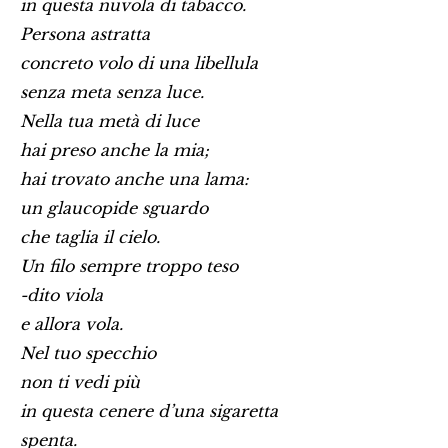
in questa nuvola di tabacco.
Persona astratta
concreto volo di una libellula
senza meta senza luce.
Nella tua metà di luce
hai preso anche la mia;
hai trovato anche una lama:
un glaucopide sguardo
che taglia il cielo.
Un filo sempre troppo teso
-dito viola
e allora vola.
Nel tuo specchio
non ti vedi più
in questa cenere d’una sigaretta
spenta.