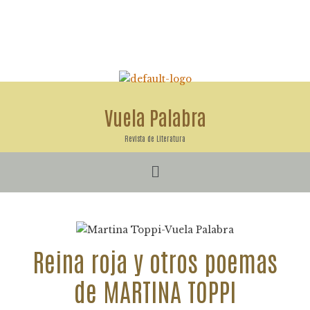
Ir
al
contenido
Vuela Palabra
Revista de Literatura
Menú
Reina roja y otros poemas
de MARTINA TOPPI