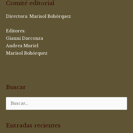
Comité editorial
Directora:
Marisol Bohórquez
Editores:
Gianni Darconza
Andrea Muriel
Marisol Bohórquez
Buscar
Buscar
por:
Entradas recientes