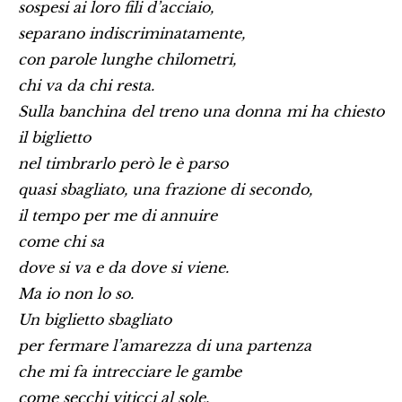
sospesi ai loro fili d’acciaio,
separano indiscriminatamente,
con parole lunghe chilometri,
chi va da chi resta.
Sulla banchina del treno una donna mi ha chiesto
il biglietto
nel timbrarlo però le è parso
quasi sbagliato, una frazione di secondo,
il tempo per me di annuire
come chi sa
dove si va e da dove si viene.
Ma io non lo so.
Un biglietto sbagliato
per fermare l’amarezza di una partenza
che mi fa intrecciare le gambe
come secchi viticci al sole.