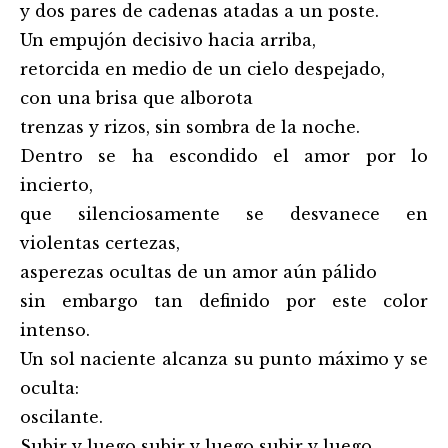
y dos pares de cadenas atadas a un poste.
Un empujón decisivo hacia arriba,
retorcida en medio de un cielo despejado,
con una brisa que alborota
trenzas y rizos, sin sombra de la noche.
Dentro se ha escondido el amor por lo
incierto,
que silenciosamente se desvanece en
violentas certezas,
asperezas ocultas de un amor aún pálido
sin embargo tan definido por este color
intenso.
Un sol naciente alcanza su punto máximo y se
oculta:
oscilante.
Subir y luego subir y luego subir y luego