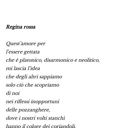
Regina rossa
Quest’amore per
l’essere gettata
che è platonico, disarmonico e neolitico,
mi lascia l’idea
che degli altri sappiamo
solo ciò che scopriamo
di noi
nei riflessi inopportuni
delle pozzanghere,
dove i nostri volti stanchi
hanno il colore dei coriandoli.