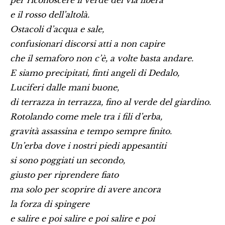
per riconoscere il verde del via libera
e il rosso dell’altolà.
Ostacoli d’acqua e sale,
confusionari discorsi atti a non capire
che il semaforo non c’è, a volte basta andare.
E siamo precipitati, finti angeli di Dedalo,
Luciferi dalle mani buone,
di terrazza in terrazza, fino al verde del giardino.
Rotolando come mele tra i fili d’erba,
gravità assassina e tempo sempre finito.
Un’erba dove i nostri piedi appesantiti
si sono poggiati un secondo,
giusto per riprendere fiato
ma solo per scoprire di avere ancora
la forza di spingere
e salire e poi salire e poi salire e poi