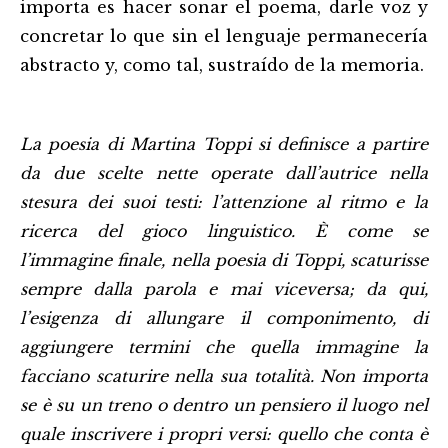
importa es hacer sonar el poema, darle voz y
concretar lo que sin el lenguaje permanecería
abstracto y, como tal, sustraído de la memoria.
La poesia di Martina Toppi si definisce a partire
da due scelte nette operate dall’autrice nella
stesura dei suoi testi: l’attenzione al ritmo e la
ricerca del gioco linguistico. È come se
l’immagine finale, nella poesia di Toppi, scaturisse
sempre dalla parola e mai viceversa; da qui,
l’esigenza di allungare il componimento, di
aggiungere termini che quella immagine la
facciano scaturire nella sua totalità. Non importa
se è su un treno o dentro un pensiero il luogo nel
quale inscrivere i propri versi: quello che conta è