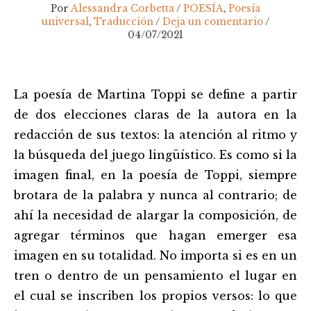
Por
Alessandra Corbetta
/
POESÍA
,
Poesía
universal
,
Traducción
/
Deja un comentario
/
04/07/2021
Navegación
La poesía de Martina Toppi se define a partir
de
entradas
de dos elecciones claras de la autora en la
redacción de sus textos: la atención al ritmo y
la búsqueda del juego lingüístico. Es como si la
imagen final, en la poesía de Toppi, siempre
brotara de la palabra y nunca al contrario; de
ahí la necesidad de alargar la composición, de
agregar términos que hagan emerger esa
imagen en su totalidad. No importa si es en un
tren o dentro de un pensamiento el lugar en
el cual se inscriben los propios versos: lo que