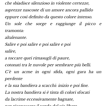
che sbiadisce silenzioso in violente certezze,
asprezze nascoste di un amore ancora pallido
eppure così definito da questo colore intenso.
Un sole che sorge e raggiunge il picco e
tramonta:
altalenante.
Salire e poi salire e poi salire e poi
salire,
a toccare quei rimasugli di paure,
cotonati tra le nuvole per sembrare più belli.
C’è un acme in ogni sfida, ogni gara ha un
perdente
e la sua bandiera a scacchi: inizio e poi fine.
La nostra bandiera si è tinta di colori sfocati
da lacrime eccessivamente bagnate,