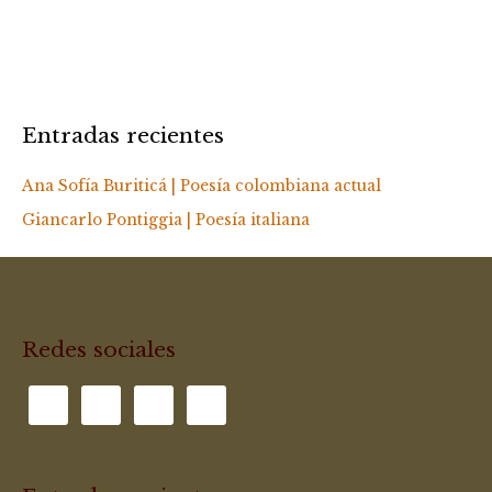
Entradas recientes
Ana Sofía Buriticá | Poesía colombiana actual
Giancarlo Pontiggia | Poesía italiana
Redes sociales