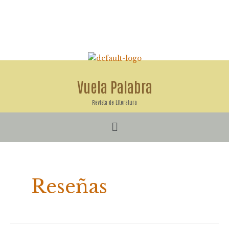
Ir
al
contenido
Vuela Palabra
Revista de Literatura
Menú
Reseñas