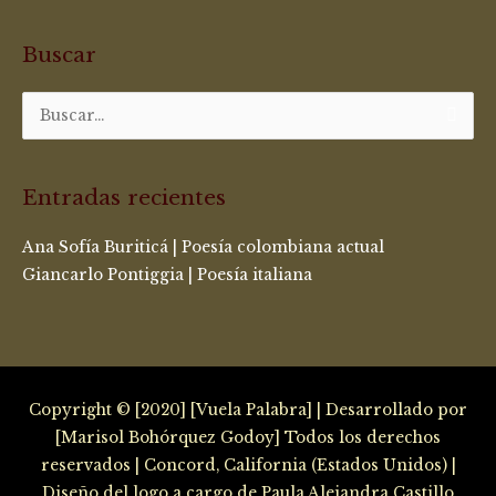
Buscar
Buscar
por:
Entradas recientes
Ana Sofía Buriticá | Poesía colombiana actual
Giancarlo Pontiggia | Poesía italiana
Copyright © [2020] [Vuela Palabra] | Desarrollado por
[Marisol Bohórquez Godoy] Todos los derechos
reservados | Concord, California (Estados Unidos) |
Diseño del logo a cargo de Paula Alejandra Castillo