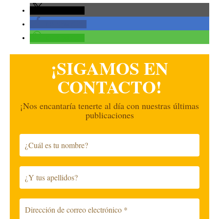
compartir
compartir
compartir
¡SIGAMOS EN
CONTACTO!
¡Nos encantaría tenerte al día con nuestras últimas
publicaciones