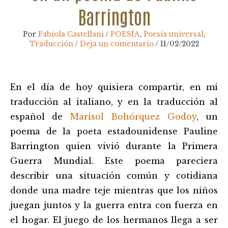
Barrington
Por
Fabiola Castellani
/
POESÍA
,
Poesía universal
,
Traducción
/
Deja un comentario
/
11/02/2022
Navegación
En el día de hoy quisiera compartir, en mi
de
entradas
traducción al italiano, y en la traducción al
español de
Marisol Bohórquez Godoy
, un
poema de la poeta estadounidense Pauline
Barrington quien vivió durante la Primera
Guerra Mundial. Este poema pareciera
describir una situación común y cotidiana
donde una madre teje mientras que los niños
juegan juntos y la guerra entra con fuerza en
el hogar. El juego de los hermanos llega a ser