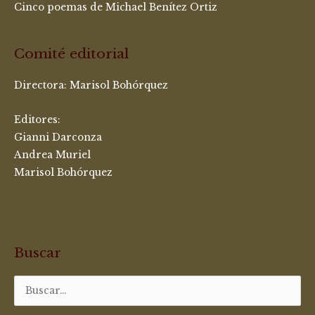
Cinco poemas de Michael Benítez Ortiz
Comité editorial
Directora:
Marisol Bohórquez
Editores:
Gianni Darconza
Andrea Muriel
Marisol Bohórquez
Buscar
Buscar
por: