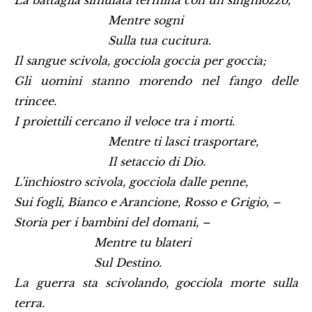
La battaglia simulata termina con un singhiozzo,
Mentre sogni
Sulla tua cucitura.
Il sangue scivola, gocciola goccia per goccia;
Gli uomini stanno morendo nel fango delle
trincee.
I proiettili cercano il veloce tra i morti.
Mentre ti lasci trasportare,
Il setaccio di Dio.
L’inchiostro scivola, gocciola dalle penne,
Sui fogli, Bianco e Arancione, Rosso e Grigio, –
Storia per i bambini del domani, –
Mentre tu blateri
Sul Destino.
La guerra sta scivolando, gocciola morte sulla
terra.