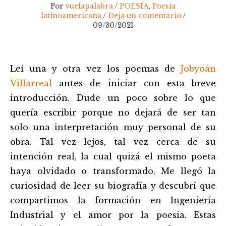
Por
vuelapalabra
/
POESÍA
,
Poesía
latinoamericana
/
Deja un comentario
/
09/30/2021
Navegación
Leí una y otra vez los poemas de
Jobyoán
de
entradas
Villarreal
antes de iniciar con esta breve
introducción. Dude un poco sobre lo que
quería escribir porque no dejará de ser tan
solo una interpretación muy personal de su
obra. Tal vez lejos, tal vez cerca de su
intención real, la cual quizá el mismo poeta
haya olvidado o transformado. Me llegó la
curiosidad de leer su biografía y descubrí que
compartimos la formación en Ingeniería
Industrial y el amor por la poesía. Estas