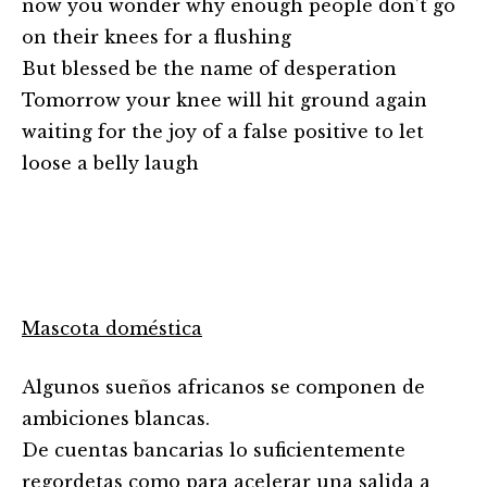
now you wonder why enough people don’t go
on their knees for a flushing
But blessed be the name of desperation
Tomorrow your knee will hit ground again
waiting for the joy of a false positive to let
loose a belly laugh
Mascota doméstica
Algunos sueños africanos se componen de
ambiciones blancas.
De cuentas bancarias lo suficientemente
regordetas como para acelerar una salida a