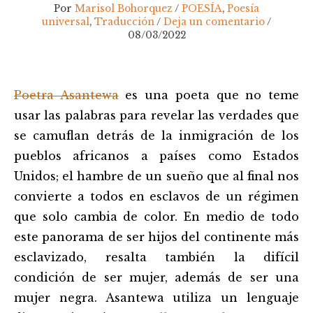
Por
Marisol Bohorquez
/
POESÍA
,
Poesía
universal
,
Traducción
/
Deja un comentario
/
08/03/2022
Navegación
Poetra Asantewa
es una poeta que no teme
de
entradas
usar las palabras para revelar las verdades que
se camuflan detrás de la inmigración de los
pueblos africanos a países como Estados
Unidos; el hambre de un sueño que al final nos
convierte a todos en esclavos de un régimen
que solo cambia de color. En medio de todo
este panorama de ser hijos del continente más
esclavizado, resalta también la difícil
condición de ser mujer, además de ser una
mujer negra. Asantewa utiliza un lenguaje