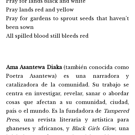
Pray for lands black and white
Pray lands red and yellow
Pray for gardens to sprout seeds that haven’t
been sown
All spilled blood still bleeds red
Ama Asantewa Diaka
(también conocida como
Poetra Asantewa) es una narradora y
catalizadora de la comunidad. Su trabajo se
centra en investigar, revelar, sanar o abordar
cosas que afectan a su comunidad, ciudad,
país o el mundo. Es la fundadora de
Tampered
Press
, una revista literaria y artística para
ghaneses y africanos, y
Black Girls Glow
, una