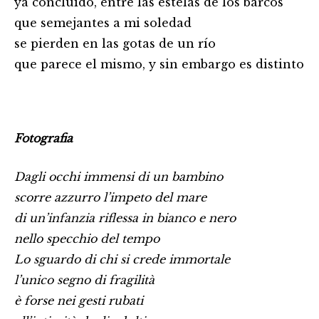
ya concluido, entre las estelas de los barcos
que semejantes a mi soledad
se pierden en las gotas de un río
que parece el mismo, y sin embargo es distinto
Fotografia
Dagli occhi immensi di un bambino
scorre azzurro l’impeto del mare
di un’infanzia riflessa in bianco e nero
nello specchio del tempo
Lo sguardo di chi si crede immortale
l’unico segno di fragilità
è forse nei gesti rubati