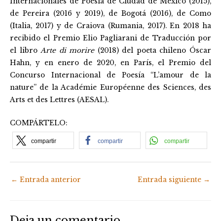
Internacionales de Poesía de Ciudad de México (2015),
de Pereira (2016 y 2019), de Bogotá (2016), de Como
(Italia, 2017) y de Craiova (Rumania, 2017). En 2018 ha
recibido el Premio Elio Pagliarani de Traducción por
el libro
Arte di morire
(2018) del poeta chileno Óscar
Hahn, y en enero de 2020, en París, el Premio del
Concurso Internacional de Poesía “L’amour de la
nature” de la Académie Européenne des Sciences, des
Arts et des Lettres (AESAL).
COMPÁRTELO:
compartir
compartir
compartir
←
Entrada anterior
Entrada siguiente
→
Deja un comentario