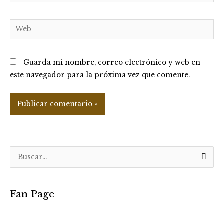
electrónico*
Web
Guarda mi nombre, correo electrónico y web en
este navegador para la próxima vez que comente.
B
u
s
Fan Page
c
a