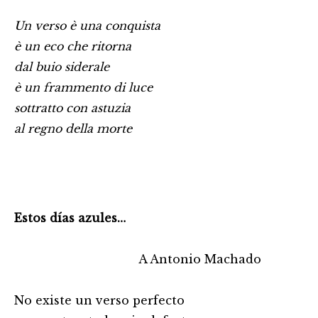
Un verso è una conquista
è un eco che ritorna
dal buio siderale
è un frammento di luce
sottratto con astuzia
al regno della morte
Estos días azules…
A Antonio Machado
No existe un verso perfecto