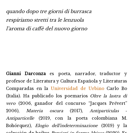
quando dopo tre giorni di burrasca
respiriamo stretti tra le lenzuola
l’aroma di caffè del nuovo giorno
Gianni Darconza
es poeta, narrador, traductor y
profesor de Literatura y Cultura Española y Literaturas
Comparadas en la
Universidad de Urbino
Carlo Bo
(Italia). Ha publicado los poemarios
Oltre la lastra di
vero
(2006, ganador del concurso “Jacques Prévert”
2006),
Materia oscura
(2017),
Antipartículas
‑
Antiparticelle
(2019, con la poeta colombiana M.
Bohórquez),
Elogio dell’indeterminazione
(2019) y la