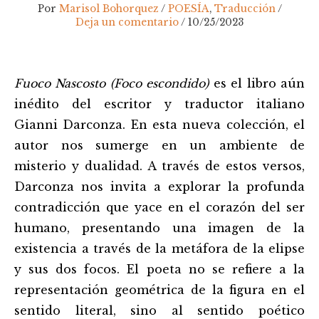
Por
Marisol Bohorquez
/
POESÍA
,
Traducción
/
Deja un comentario
/
10/25/2023
Navegación
Fuoco Nascosto (Foco escondido)
es el libro aún
de
entradas
inédito del escritor y traductor italiano
Gianni Darconza. En esta nueva colección, el
autor nos sumerge en un ambiente de
misterio y dualidad. A través de estos versos,
Darconza nos invita a explorar la profunda
contradicción que yace en el corazón del ser
humano, presentando una imagen de la
existencia a través de la metáfora de la elipse
y sus dos focos. El poeta no se refiere a la
representación geométrica de la figura en el
sentido literal, sino al sentido poético