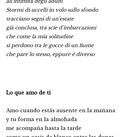
all’intimità degli adulti
Stormi di uccelli in volo sullo sfondo
tracciano segni di un’estate
già conclusa, tra scie d’imbarcazioni
che come la mia solitudine
si perdono tra le gocce di un fiume
che pare lo stesso, eppure è diverso
Lo que amo de ti
Amo cuando estás ausente en la mañana
y tu forma en la almohada
me acompaña hasta la tarde
como un oasis de blanco entre las dunas