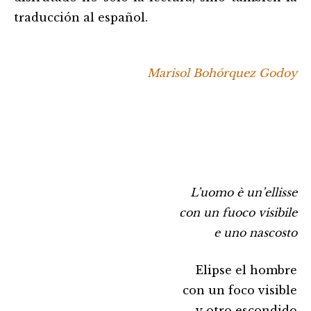
traducción al español.
Marisol Bohórquez Godoy
L’uomo è un’ellisse
con un fuoco visibile
e uno nascosto
Elipse el hombre
con un foco visible
y otro escondido