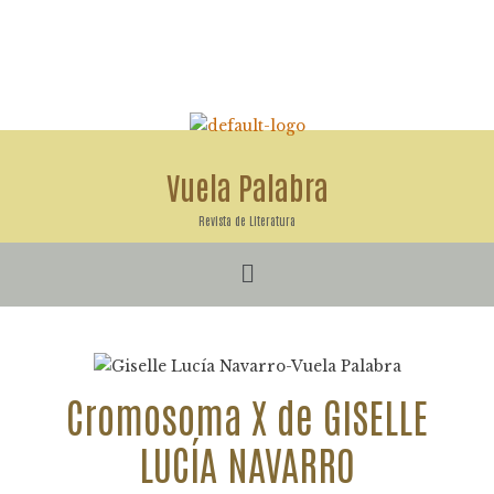
Ir
al
contenido
Vuela Palabra
Revista de Literatura
Menú
Cromosoma X de GISELLE
LUCÍA NAVARRO