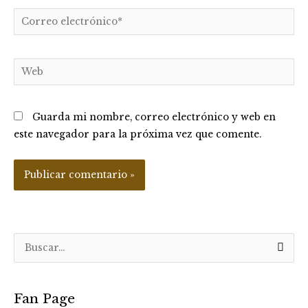
Correo
electrónico*
Web
Guarda mi nombre, correo electrónico y web en
este navegador para la próxima vez que comente.
B
u
s
Fan Page
c