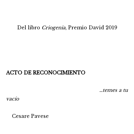
…………………………………………..
Del libro
Criogenia
, Premio David 2019
ACTO DE RECONOCIMIENTO
………………………………………………………………………….
…temes a tu
vacío
…………………………………………………………………………………………
…..
Cesare Pavese