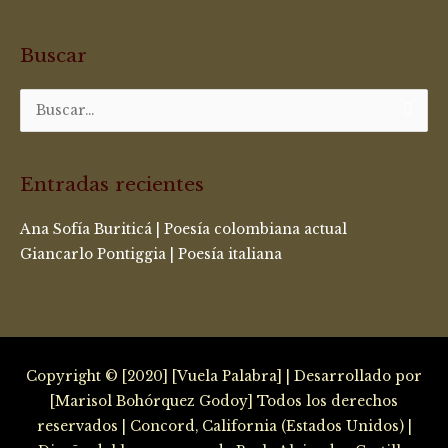
Buscar
Buscar
por:
Entradas recientes
Ana Sofía Buriticá | Poesía colombiana actual
Giancarlo Pontiggia | Poesía italiana
Copyright © [2020] [Vuela Palabra] | Desarrollado por
[Marisol Bohórquez Godoy] Todos los derechos
reservados | Concord, California (Estados Unidos) |