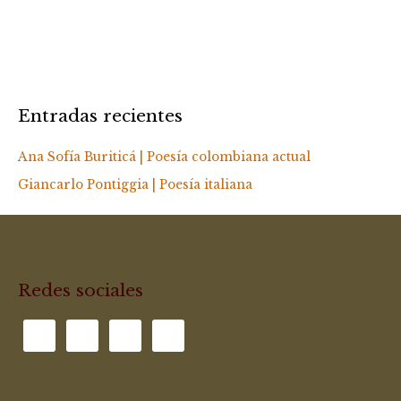
Entradas recientes
Ana Sofía Buriticá | Poesía colombiana actual
Giancarlo Pontiggia | Poesía italiana
Redes sociales