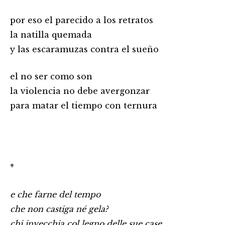
por eso el parecido a los retratos
la natilla quemada
y las escaramuzas contra el sueño
el no ser como son
la violencia no debe avergonzar
para matar el tiempo con ternura
*
e che farne del tempo
che non castiga né gela?
chi invecchia col legno delle sue case