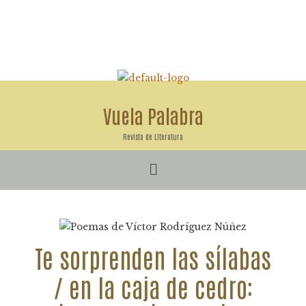
Ir
al
contenido
Vuela Palabra
Revista de Literatura
Menú
Te sorprenden las sílabas
/ en la caja de cedro: