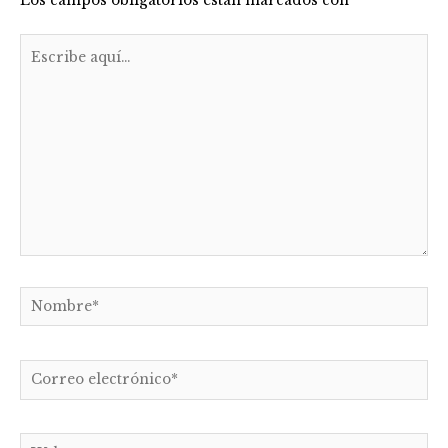
Los campos obligatorios están marcados con
*
Escribe
aquí...
Nombre*
Correo
electrónico*
Web