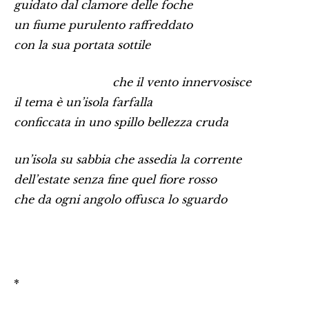
guidato dal clamore delle foche
un fiume purulento raffreddato
con la sua portata sottile
…………………………………
che il vento innervosisce
il tema è un’isola farfalla
conficcata in uno spillo bellezza cruda
un’isola su sabbia che assedia la corrente
dell’estate senza fine quel fiore rosso
che da ogni angolo offusca lo sguardo
*