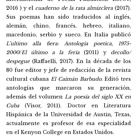
2016 ) y el
cuaderno de la rata almizclera
(2017).
Sus poemas han sido traducidos al inglés,
alemán, chino, francés, hebreo, italiano,
macedonio, serbio y sueco. En Italia publicó
L’ultimo alla fiera: Antologia poetica, 1975-
2000
/
El último a la feria
(2011) y
decollo/
despegue
(Raffaelli, 2017). En la década de los
80 fue editor y jefe de redacción de la revista
cultural cubana
El Caimán Barbudo
. Editó tres
antologías que marcaron su generación,
además del volumen
La poesía del siglo XX en
Cuba
(Visor, 2011). Doctor en Literatura
Hispánica de la Universidad de Austin, Texas,
actualmente es profesor de esa especialidad
en el Kenyon College en Estados Unidos.