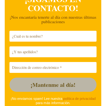
CONTACTO!
¡Nos encantaría tenerte al día con nuestras últimas
publicaciones
¡No enviamos spam! Lee nuestra
política de privacidad
para más información.