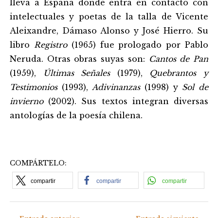
lleva a España donde entra en contacto con
intelectuales y poetas de la talla de Vicente
Aleixandre, Dámaso Alonso y José Hierro. Su
libro
Registro
(1965) fue prologado por Pablo
Neruda. Otras obras suyas son:
Cantos de Pan
(1959),
Últimas Señales
(1979),
Quebrantos y
Testimonios
(1993),
Adivinanzas
(1998) y
Sol de
invierno
(2002). Sus textos integran diversas
antologías de la poesía chilena.
COMPÁRTELO:
compartir
compartir
compartir