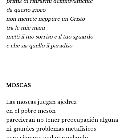
prima di ritirarmi definitivamente
da questo gioco
non mettete neppure un Cristo
tra le mie mani
metti il tuo sorriso e il tuo sguardo
e che sia quello il paradiso
MOSCAS
Las moscas juegan ajedrez
en el pobre mesón
parecieran no tener preocupación alguna
ni grandes problemas metafísicos
pero siempre andan rondando