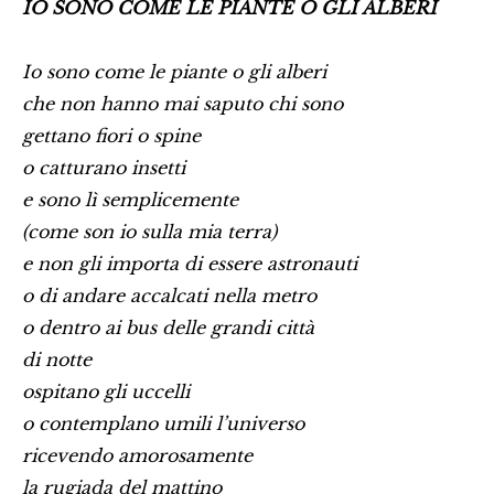
IO SONO COME LE PIANTE O GLI ALBERI
Io sono come le piante o gli alberi
che non hanno mai saputo chi sono
gettano fiori o spine
o catturano insetti
e sono lì semplicemente
(come son io sulla mia terra)
e non gli importa di essere astronauti
o di andare accalcati nella metro
o dentro ai bus delle grandi città
di notte
ospitano gli uccelli
o contemplano umili l’universo
ricevendo amorosamente
la rugiada del mattino