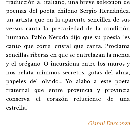
entradas
traducción al italiano, una breve selección de
poemas del poeta chileno Sergio Hernández,
un artista que en la aparente sencillez de sus
versos canta la precariedad de la condición
humana. Pablo Neruda dijo que su poesía “es
canto que corre, cristal que canta. Proclama
sencillas riberas en que se entrelazan la menta
y el orégano. O incursiona entre los muros y
nos relata mínimos secretos, gotas del alma,
papeles del olvido… Yo alabo a este poeta
fraternal que entre provincia y provincia
conserva el corazón reluciente de una
estrella.”
Gianni Darconza