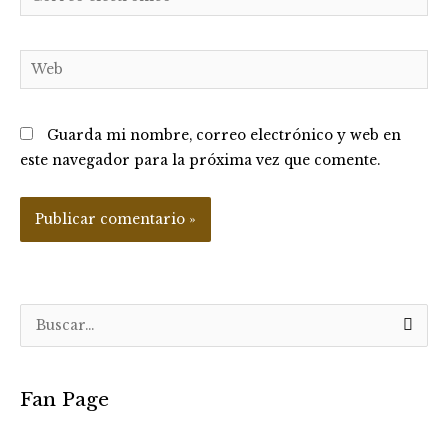
electrónico*
Web
Guarda mi nombre, correo electrónico y web en
este navegador para la próxima vez que comente.
B
u
s
Fan Page
c
a