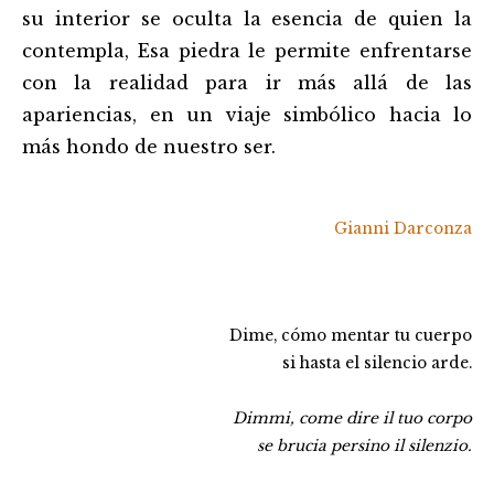
su interior se oculta la esencia de quien la
contempla, Esa piedra le permite enfrentarse
con la realidad para ir más allá de las
apariencias, en un viaje simbólico hacia lo
más hondo de nuestro ser.
Gianni Darconza
Dime, cómo mentar tu cuerpo
si hasta el silencio arde.
Dimmi, come dire il tuo corpo
se brucia persino il silenzio.