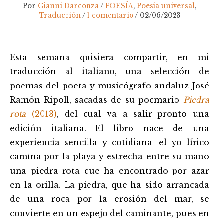
Por
Gianni Darconza
/
POESÍA
,
Poesía universal
,
Traducción
/
1 comentario
/
02/06/2023
Navegación
Esta semana quisiera compartir, en mi
de
entradas
traducción al italiano, una selección de
poemas del poeta y musicógrafo andaluz José
Ramón Ripoll, sacadas de su poemario
Piedra
rota
(2013)
, del cual va a salir pronto una
edición italiana. El libro nace de una
experiencia sencilla y cotidiana: el yo lírico
camina por la playa y estrecha entre su mano
una piedra rota que ha encontrado por azar
en la orilla. La piedra, que ha sido arrancada
de una roca por la erosión del mar, se
convierte en un espejo del caminante, pues en