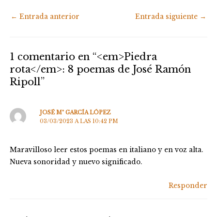
←
Entrada anterior
Entrada siguiente
→
1 comentario en “<em>Piedra
rota</em>: 8 poemas de José Ramón
Ripoll”
JOSÉ Mª GARCÍA LÓPEZ
03/03/2023 A LAS 10:42 PM
Maravilloso leer estos poemas en italiano y en voz alta.
Nueva sonoridad y nuevo significado.
Responder