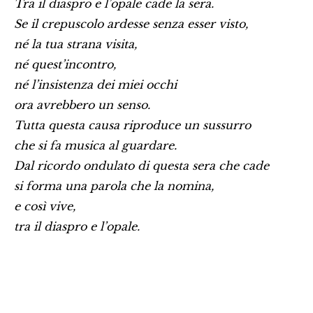
Tra il diaspro e l’opale cade la sera.
Se il crepuscolo ardesse senza esser visto,
né la tua strana visita,
né quest’incontro,
né l’insistenza dei miei occhi
ora avrebbero un senso.
Tutta questa causa riproduce un sussurro
che si fa musica al guardare.
Dal ricordo ondulato di questa sera che cade
si forma una parola che la nomina,
e così vive,
tra il diaspro e l’opale.