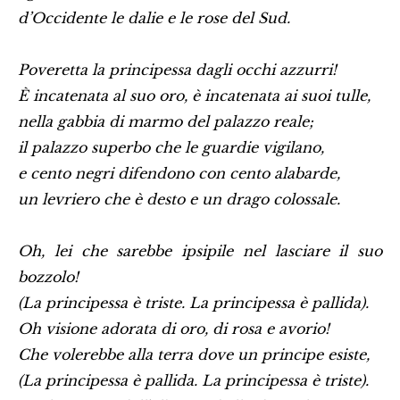
d’Occidente le dalie e le rose del Sud.
Poveretta la principessa dagli occhi azzurri!
È incatenata al suo oro, è incatenata ai suoi tulle,
nella gabbia di marmo del palazzo reale;
il palazzo superbo che le guardie vigilano,
e cento negri difendono con cento alabarde,
un levriero che è desto e un drago colossale.
Oh, lei che sarebbe ipsipile nel lasciare il suo
bozzolo!
(La principessa è triste. La principessa è pallida).
Oh visione adorata di oro, di rosa e avorio!
Che volerebbe alla terra dove un principe esiste,
(La principessa è pallida. La principessa è triste).