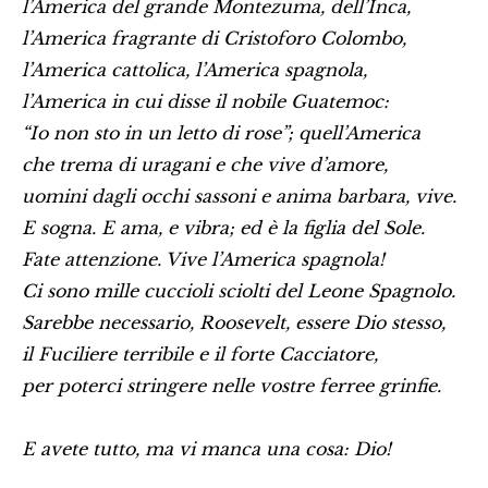
l’America del grande Montezuma, dell’Inca,
l’America fragrante di Cristoforo Colombo,
l’America cattolica, l’America spagnola,
l’America in cui disse il nobile Guatemoc:
“Io non sto in un letto di rose”; quell’America
che trema di uragani e che vive d’amore,
uomini dagli occhi sassoni e anima barbara, vive.
E sogna. E ama, e vibra; ed è la figlia del Sole.
Fate attenzione. Vive l’America spagnola!
Ci sono mille cuccioli sciolti del Leone Spagnolo.
Sarebbe necessario, Roosevelt, essere Dio stesso,
il Fuciliere terribile e il forte Cacciatore,
per poterci stringere nelle vostre ferree grinfie.
E avete tutto, ma vi manca una cosa: Dio!