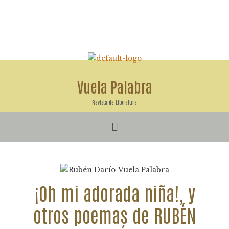
Ir
al
contenido
Vuela Palabra
Revista de Literatura
Menú
¡Oh mi adorada niña!, y
otros poemas de RUBÉN