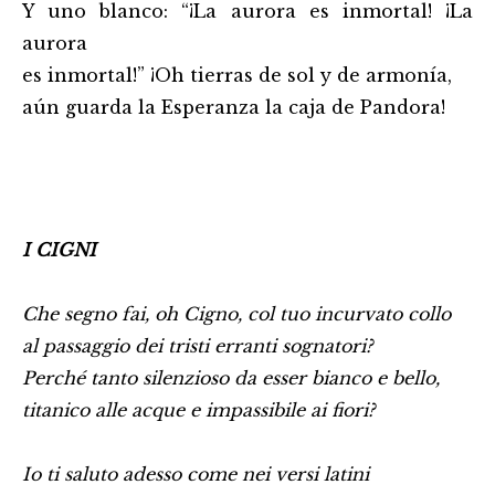
Y uno blanco: “¡La aurora es inmortal! ¡La
aurora
es inmortal!” ¡Oh tierras de sol y de armonía,
aún guarda la Esperanza la caja de Pandora!
I CIGNI
Che segno fai, oh Cigno, col tuo incurvato collo
al passaggio dei tristi erranti sognatori?
Perché tanto silenzioso da esser bianco e bello,
titanico alle acque e impassibile ai fiori?
Io ti saluto adesso come nei versi latini