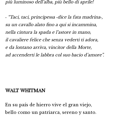
più luminoso dell’alba, più bello di aprile!
‑ “Taci, taci, principessa ‑dice la fata madrina‑,
su un cavallo alato fino a qui si incammina,
nella cintura la spada e l’astore in mano,
il cavaliere felice che senza vederti ti adora,
e da lontano arriva, vincitor della Morte,
ad accenderti le labbra col suo bacio d’amore”.
WALT WHITMAN
En su país de hierro vive el gran viejo,
bello como un patriarca, sereno y santo.