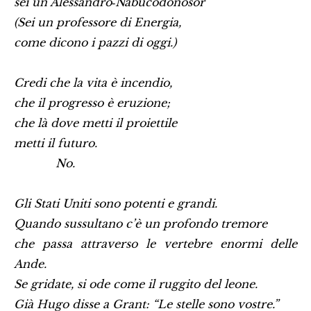
sei un Alessandro‑Nabucodonosor
(Sei un professore di Energia,
come dicono i pazzi di oggi.)
Credi che la vita è incendio,
che il progresso è eruzione;
che là dove metti il proiettile
metti il futuro.
No.
Gli Stati Uniti sono potenti e grandi.
Quando sussultano c’è un profondo tremore
che passa attraverso le vertebre enormi delle
Ande.
Se gridate, si ode come il ruggito del leone.
Già Hugo disse a Grant: “Le stelle sono vostre.”