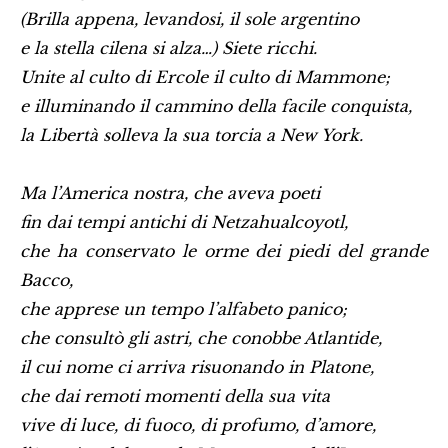
(Brilla appena, levandosi, il sole argentino
e la stella cilena si alza…) Siete ricchi.
Unite al culto di Ercole il culto di Mammone;
e illuminando il cammino della facile conquista,
la Libertà solleva la sua torcia a New York.
Ma l’America nostra, che aveva poeti
fin dai tempi antichi di Netzahualcoyotl,
che ha conservato le orme dei piedi del grande
Bacco,
che apprese un tempo l’alfabeto panico;
che consultò gli astri, che conobbe Atlantide,
il cui nome ci arriva risuonando in Platone,
che dai remoti momenti della sua vita
vive di luce, di fuoco, di profumo, d’amore,