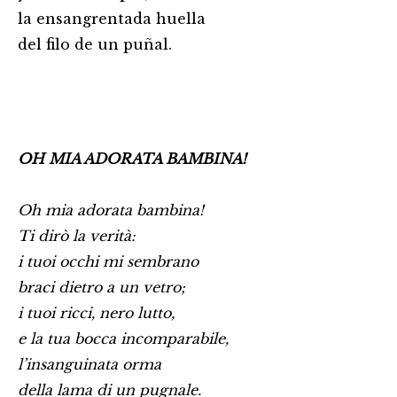
la ensangrentada huella
del filo de un puñal.
OH MIA ADORATA BAMBINA!
Oh mia adorata bambina!
Ti dirò la verità:
i tuoi occhi mi sembrano
braci dietro a un vetro;
i tuoi ricci, nero lutto,
e la tua bocca incomparabile,
l’insanguinata orma
della lama di un pugnale.