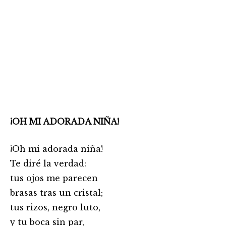
¡OH MI ADORADA NIÑA!
¡Oh mi adorada niña!
Te diré la verdad:
tus ojos me parecen
brasas tras un cristal;
tus rizos, negro luto,
y tu boca sin par,