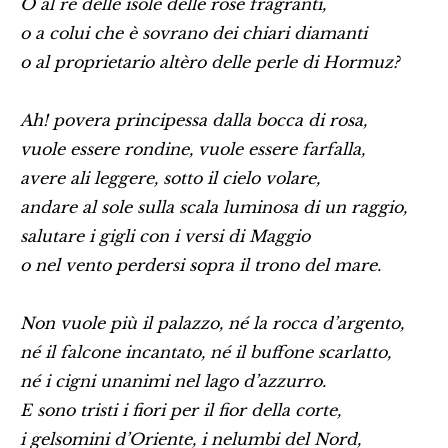
O al re delle isole delle rose fragranti,
o a colui che è sovrano dei chiari diamanti
o al proprietario altèro delle perle di Hormuz?
Ah! povera principessa dalla bocca di rosa,
vuole essere rondine, vuole essere farfalla,
avere ali leggere, sotto il cielo volare,
andare al sole sulla scala luminosa di un raggio,
salutare i gigli con i versi di Maggio
o nel vento perdersi sopra il trono del mare.
Non vuole più il palazzo, né la rocca d’argento,
né il falcone incantato, né il buffone scarlatto,
né i cigni unanimi nel lago d’azzurro.
E sono tristi i fiori per il fior della corte,
i gelsomini d’Oriente, i nelumbi del Nord,