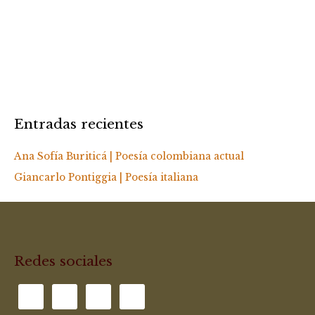
Entradas recientes
Ana Sofía Buriticá | Poesía colombiana actual
Giancarlo Pontiggia | Poesía italiana
Redes sociales