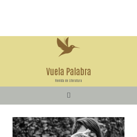
Ir
al
contenido
Vuela Palabra
Revista de Literatura
Menú