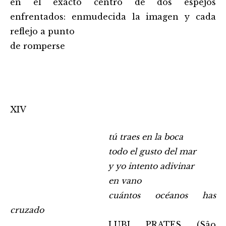
en el exacto centro de dos espejos
enfrentados: enmudecida la imagen y cada
reflejo a punto
de romperse
XIV
……………………………………………..
tú traes en la boca
……………………………………………..
todo el gusto del mar
……………………………………………..
y yo intento adivinar
……………………………………………..
en vano
……………………………………………..
cuántos océanos has
cruzado
……………………………………………..
LUBI PRATES (Sâo