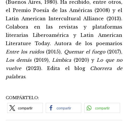
(Buenos Aires, 1980). Ha recibido, entre otros,
el Premio Poesía de las Américas (2008) y el
Latin American Intercultural Alliance (2013).
Colabora en las revistas y plataformas
literarias Liberoamérica y Latin American
Literature Today. Autora de los poemarios
Entre los ruidos
(2015),
Quemar el fuego
(2017),
Los demás
(2019),
Límbica
(2020) y
Lo que no
vuelve
(2023). Edita el blog
Chorrera de
palabras
.
COMPÁRTELO:
compartir
compartir
compartir