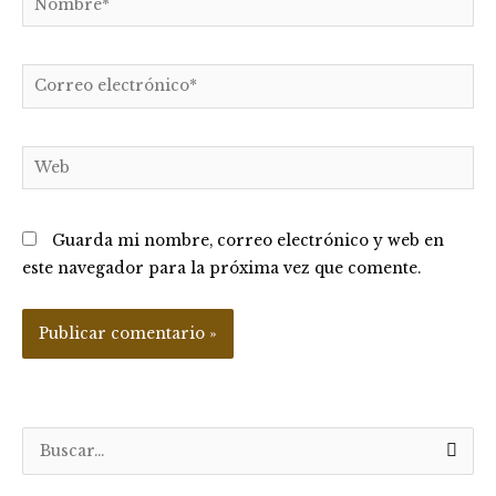
Correo
electrónico*
Web
Guarda mi nombre, correo electrónico y web en
este navegador para la próxima vez que comente.
B
u