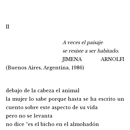
II
……………………………………………..
A veces el paisaje
……………………………………………..
se resiste a ser habitado.
……………………………………………..
JIMENA ARNOLFI
(Buenos Aires, Argentina, 1986)
debajo de la cabeza el animal
la mujer lo sabe porque hasta se ha escrito un
cuento sobre este aspecto de su vida
pero no se levanta
no dice “es el bicho en el almohadón