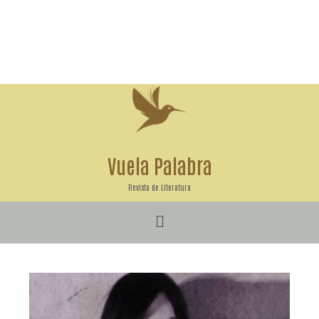
Ir
al
contenido
Vuela Palabra
Revista de Literatura
Menú