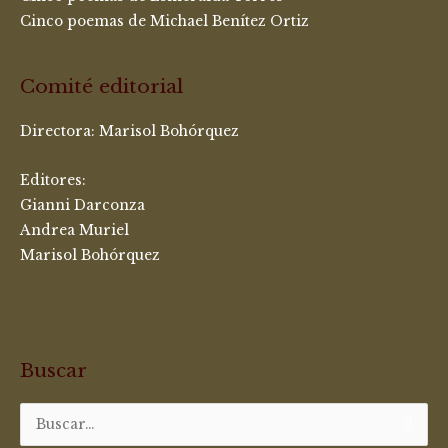
Cinco poemas de Michael Benítez Ortiz
Comité editorial
Directora:
Marisol Bohórquez
Editores:
Gianni Darconza
Andrea Muriel
Marisol Bohórquez
Buscar
Buscar