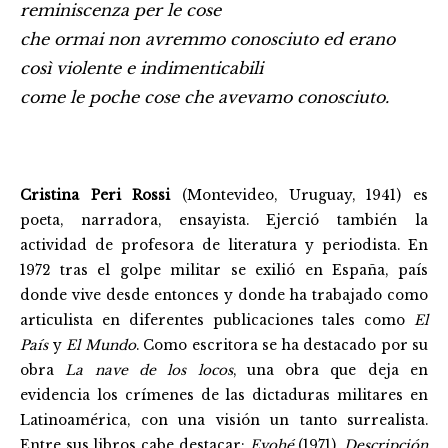
reminiscenza per le cose
che ormai non avremmo conosciuto ed erano
così violente e indimenticabili
come le poche cose che avevamo conosciuto.
Cristina Peri Rossi
(Montevideo, Uruguay, 1941) es
poeta, narradora, ensayista. Ejerció también la
actividad de profesora de literatura y periodista. En
1972 tras el golpe militar se exilió en España, país
donde vive desde entonces y donde ha trabajado como
articulista en diferentes publicaciones tales como
El
País
y
El Mundo
. Como escritora se ha destacado por su
obra
La nave de los locos
, una obra que deja en
evidencia los crímenes de las dictaduras militares en
Latinoamérica, con una visión un tanto surrealista.
Entre sus libros cabe destacar:
Evohé
(1971),
Descripción