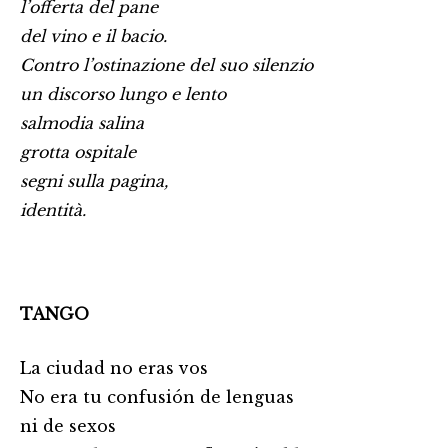
l’offerta del pane
del vino e il bacio.
Contro l’ostinazione del suo silenzio
un discorso lungo e lento
salmodia salina
grotta ospitale
segni sulla pagina,
identità.
TANGO
La ciudad no eras vos
No era tu confusión de lenguas
ni de sexos