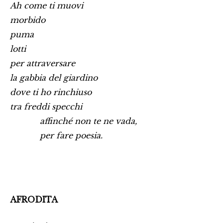
Ah come ti muovi
morbido
puma
lotti
per attraversare
la gabbia del giardino
dove ti ho rinchiuso
tra freddi specchi
affinché non te ne vada,
per fare poesia.
AFRODITA