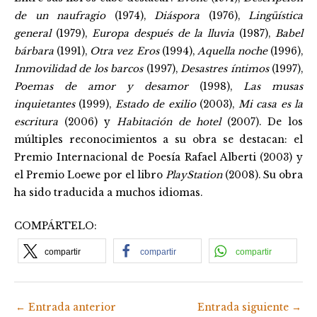
de un naufragio
(1974),
Diáspora
(1976),
Lingüística
general
(1979),
Europa después de la lluvia
(1987),
Babel
bárbara
(1991),
Otra vez Eros
(1994),
Aquella noche
(1996),
Inmovilidad de los barcos
(1997),
Desastres íntimos
(1997),
Poemas de amor y desamor
(1998),
Las musas
inquietantes
(1999),
Estado de exilio
(2003),
Mi casa es la
escritura
(2006) y
Habitación de hotel
(2007). De los
múltiples reconocimientos a su obra se destacan: el
Premio Internacional de Poesía Rafael Alberti (2003) y
el Premio Loewe por el libro
PlayStation
(2008). Su obra
ha sido traducida a muchos idiomas.
COMPÁRTELO:
compartir
compartir
compartir
←
Entrada anterior
Entrada siguiente
→