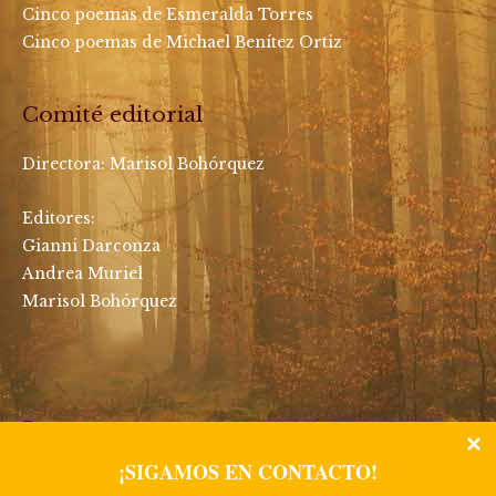
Cinco poemas de Esmeralda Torres
Cinco poemas de Michael Benítez Ortiz
Comité editorial
Directora:
Marisol Bohórquez
Editores:
Gianni Darconza
Andrea Muriel
Marisol Bohórquez
Buscar
¡SIGAMOS EN CONTACTO!
Buscar