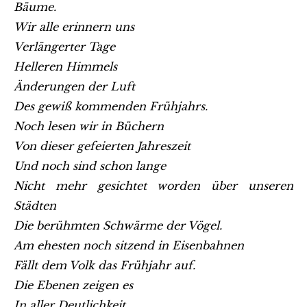
Bäume.
Wir alle erinnern uns
Verlängerter Tage
Helleren Himmels
Änderungen der Luft
Des gewiß kommenden Frühjahrs.
Noch lesen wir in Büchern
Von dieser gefeierten Jahreszeit
Und noch sind schon lange
Nicht mehr gesichtet worden über unseren
Städten
Die berühmten Schwärme der Vögel.
Am ehesten noch sitzend in Eisenbahnen
Fällt dem Volk das Frühjahr auf.
Die Ebenen zeigen es
In aller Deutlichkeit.