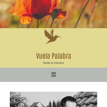
Ir
al
contenido
Vuela Palabra
Revista de Literatura
Menú