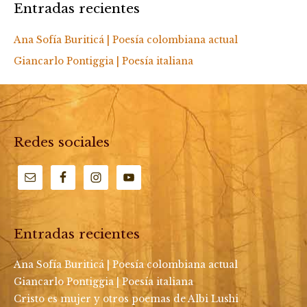
Entradas recientes
Ana Sofía Buriticá | Poesía colombiana actual
Giancarlo Pontiggia | Poesía italiana
Redes sociales
Entradas recientes
Ana Sofía Buriticá | Poesía colombiana actual
Giancarlo Pontiggia | Poesía italiana
Cristo es mujer y otros poemas de Albi Lushi