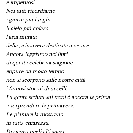
e impetuosi.
Noi tutti ricordiamo
i giorni più lunghi
il cielo più chiaro
l’aria mutata
della primavera destinata a venire.
Ancora leggiamo nei libri
di questa celebrata stagione
eppure da molto tempo
non si scorgono sulle nostre città
i famosi stormi di uccelli.
La gente seduta sui treni è ancora la prima
a sorprendere la primavera.
Le pianure la mostrano
in tutta chiarezza.
Di sicuro negli alti spazi