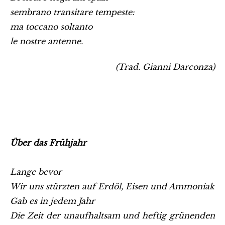
sembrano transitare tempeste:
ma toccano soltanto
le nostre antenne.
(Trad. Gianni Darconza)
Über das Frühjahr
Lange bevor
Wir uns stürzten auf Erdöl, Eisen und Ammoniak
Gab es in jedem Jahr
Die Zeit der unaufhaltsam und heftig grünenden