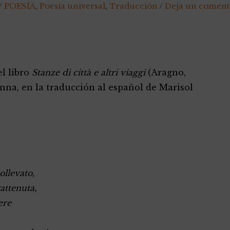
/
POESÍA
,
Poesía universal
,
Traducción
/
Deja un coment
l libro
Stanze di città e altri viaggi
(Aragno,
onna, en la traducción al español de Marisol
ollevato,
attenuta,
ere