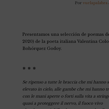
Por
vuelapalabra
Navegación
Presentamos una selección de poemas de
de
2020) de la poeta italiana Valentina Col
entradas
Bohórquez Godoy.
* * *
Se ripenso a tutte le braccia che mi hanno s
elevato in cielo, alle gambe che mi hanno tr
con le mani aperte o forti sulla vita a string
quasi a proteggere il nervo, il fuoco vivo