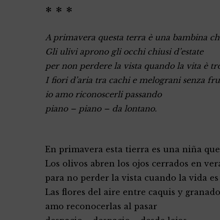
* * *
A primavera questa terra è una bambina che
Gli ulivi aprono gli occhi chiusi d’estate
per non perdere la vista quando la vita è tr
I fiori d’aria tra cachi e melograni senza fru
io amo riconoscerli passando
piano – piano – da lontano.
En primavera esta tierra es una niña que 
Los olivos abren los ojos cerrados en ve
para no perder la vista cuando la vida e
Las flores del aire entre caquis y granado
amo reconocerlas al pasar