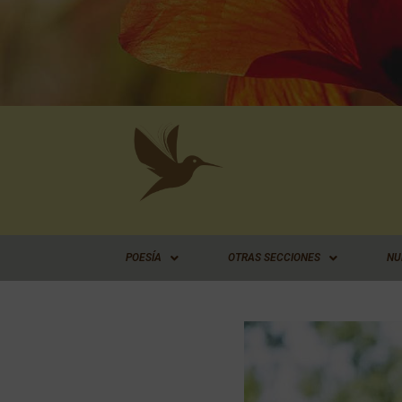
Ir
al
contenido
POESÍA
OTRAS SECCIONES
NU