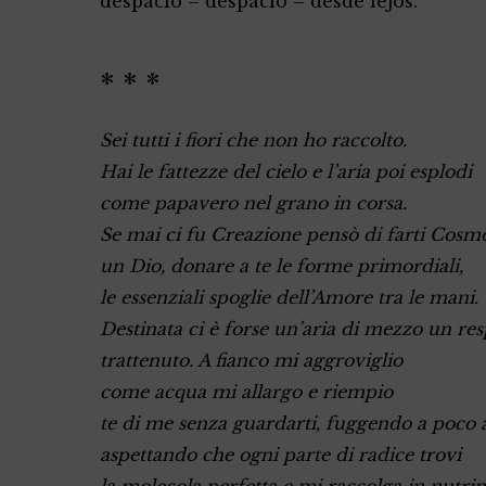
despacio – despacio – desde lejos.
* * *
Sei tutti i fiori che non ho raccolto.
Hai le fattezze del cielo e l’aria poi esplodi
come papavero nel grano in corsa.
Se mai ci fu Creazione pensò di farti Cosm
un Dio, donare a te le forme primordiali,
le essenziali spoglie dell’Amore tra le mani.
Destinata ci è forse un’aria di mezzo un res
trattenuto. A fianco mi aggroviglio
come acqua mi allargo e riempio
te di me senza guardarti, fuggendo a poco 
aspettando che ogni parte di radice trovi