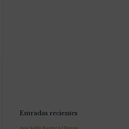
Entradas recientes
Ana Sofía Buriticá | Poesía