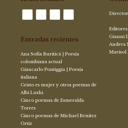
Directo
Editores
Gianni 
Entradas recientes
Andrea 
Marisol
Ana Sofía Buriticá | Poesía
colombiana actual
Giancarlo Pontiggia | Poesía
italiana
Cristo es mujer y otros poemas de
Albi Lushi
Cinco poemas de Esmeralda
Torres
Cinco poemas de Michael Benítez
Ortiz