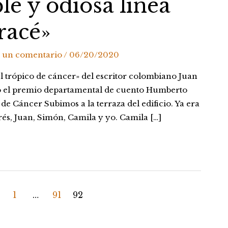
ble y odiosa línea
racé»
 un comentario
/
06/20/2020
 trópico de cáncer» del escritor colombiano Juan
vo el premio departamental de cuento Humberto
e Cáncer Subimos a la terraza del edificio. Ya era
s, Juan, Simón, Camila y yo. Camila […]
1
…
91
92