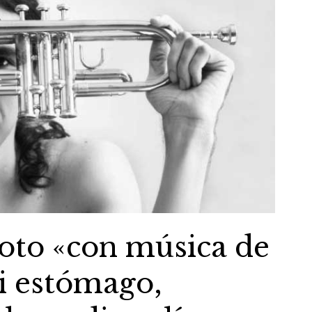
oto «con música de
i estómago,